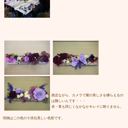
残念ながら、カメラで紫の美しさを捕らえるの
は難しいんです・・・
赤・青も同じくなかなかキレイに映りません。
現物はこの色の５倍位美しい色彩です。