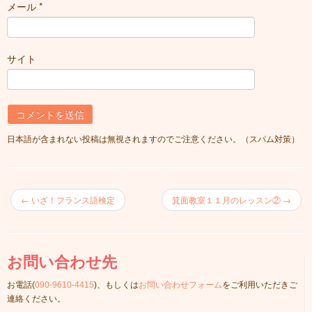
メール
*
サイト
日本語が含まれない投稿は無視されますのでご注意ください。（スパム対策）
←
いざ！フランス語検定
箕面教室１１月のレッスン②
→
お問い合わせ先
お電話(
090-9610-4415
)、もしくは
お問い合わせフォーム
をご利用いただきご
連絡ください。