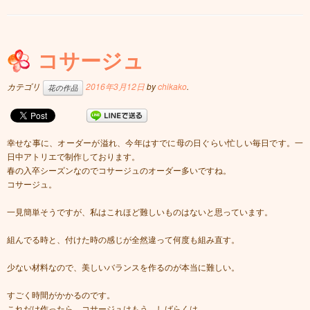
コサージュ
カテゴリ
2016年3月12日
by
chikako
.
花の作品
幸せな事に、オーダーが溢れ、今年はすでに母の日ぐらい忙しい毎日です。一
日中アトリエで制作しております。
春の入卒シーズンなのでコサージュのオーダー多いですね。
コサージュ。
一見簡単そうですが、私はこれほど難しいものはないと思っています。
組んでる時と、付けた時の感じが全然違って何度も組み直す。
少ない材料なので、美しいバランスを作るのが本当に難しい。
すごく時間がかかるのです。
これだけ作ったら、コサージュはもう、しばらくは、、、