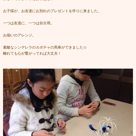
お子様が、お友達にお別れのプレゼントを作りに来ました。
一つは友達に、一つは自分用。
お揃いのアレンジ。
素敵なシンデレラのカボチャの馬車ができました☆
離れても心が繋がってれば大丈夫！