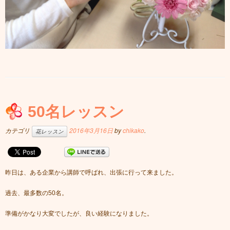
50名レッスン
カテゴリ
2016年3月16日
by
chikako
.
花レッスン
昨日は、ある企業から講師で呼ばれ、出張に行って来ました。
過去、最多数の50名。
準備がかなり大変でしたが、良い経験になりました。