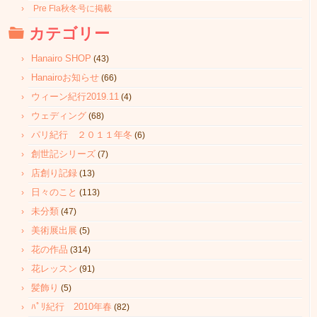
Pre Fla秋冬号に掲載
カテゴリー
Hanairo SHOP
(43)
Hanairoお知らせ
(66)
ウィーン紀行2019.11
(4)
ウェディング
(68)
パリ紀行 ２０１１年冬
(6)
創世記シリーズ
(7)
店創り記録
(13)
日々のこと
(113)
未分類
(47)
美術展出展
(5)
花の作品
(314)
花レッスン
(91)
髪飾り
(5)
ﾊﾟﾘ紀行 2010年春
(82)