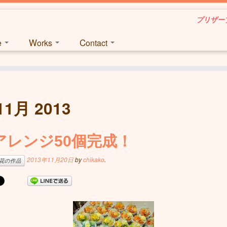
プリザーブ
ce
Works
Contact
11月 2013
アレンジ50個完成！
2013年11月20日
by
chikako
.
花の作品