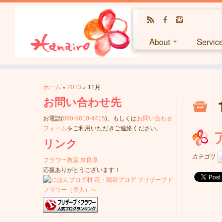
About
Servi
ホーム
»
2013
»
11月
お問い合わせ先
お電話(
090-9610-4415
)、もしくは
お問い合わせ
フォーム
をご利用いただきご連絡ください。
リンク
カテゴリ
フラワー教室 奈良県
応援ありがとうございます！