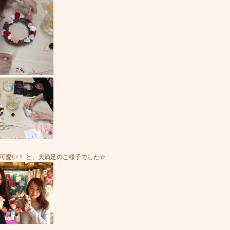
可愛い！ と、大満足のご様子でした☆