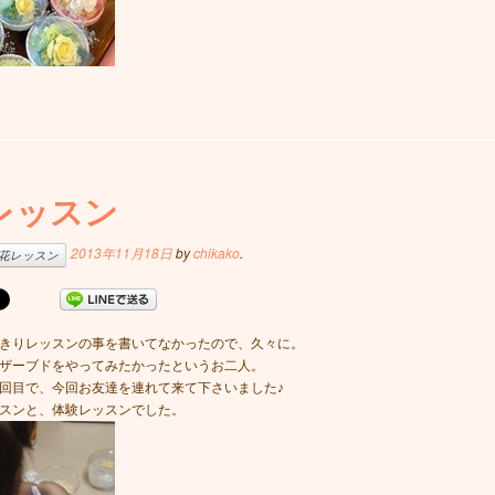
レッスン
2013年11月18日
by
chikako
.
花レッスン
きりレッスンの事を書いてなかったので、久々に。
ザーブドをやってみたかったというお二人。
回目で、今回お友達を連れて来て下さいました♪
スンと、体験レッスンでした。