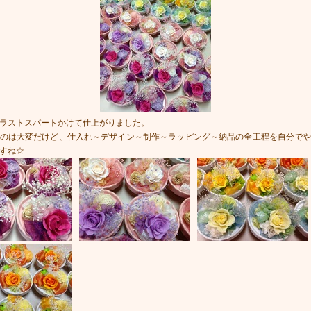
ラストスパートかけて仕上がりました。
のは大変だけど、仕入れ～デザイン～制作～ラッピング～納品の全工程を自分で
すね☆