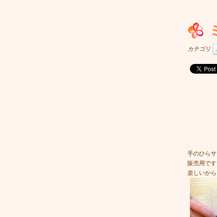
カテゴリ
手のひらサ
販売用です
楽しいから