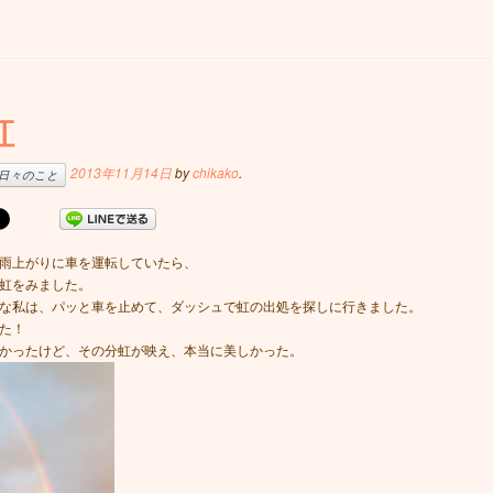
虹
2013年11月14日
by
chikako
.
日々のこと
雨上がりに車を運転していたら、
虹をみました。
な私は、パッと車を止めて、ダッシュで虹の出処を探しに行きました。
た！
かったけど、その分虹が映え、本当に美しかった。