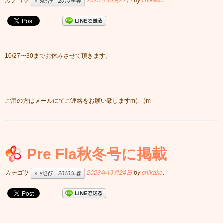
ﾊﾟﾘ紀行 2010年春
10/27〜30までお休みさせて頂きます。
ご用の方はメールにてご連絡をお願い致しますm(._.)m
Pre Fla秋冬号に掲載
カテゴリ
2023年10月24日
by
chikako
.
ﾊﾟﾘ紀行 2010年春