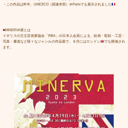
・この作品は昨年、UNESCO（国連本部）＠Parisでも展示されました
■MINERVA展とは
イギリスの王立芸術家協会「RBA」の日本人会員による、絵画・彫刻・工芸・
写真・書道など様々なジャンルの作品展で、８月にはロンドン
でも開催され
ます。