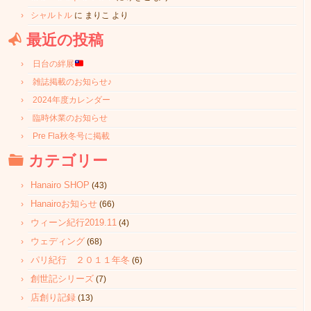
シャルトル
に
まりこ
より
最近の投稿
日台の絆展
雑誌掲載のお知らせ♪
2024年度カレンダー
臨時休業のお知らせ
Pre Fla秋冬号に掲載
カテゴリー
Hanairo SHOP
(43)
Hanairoお知らせ
(66)
ウィーン紀行2019.11
(4)
ウェディング
(68)
パリ紀行 ２０１１年冬
(6)
創世記シリーズ
(7)
店創り記録
(13)