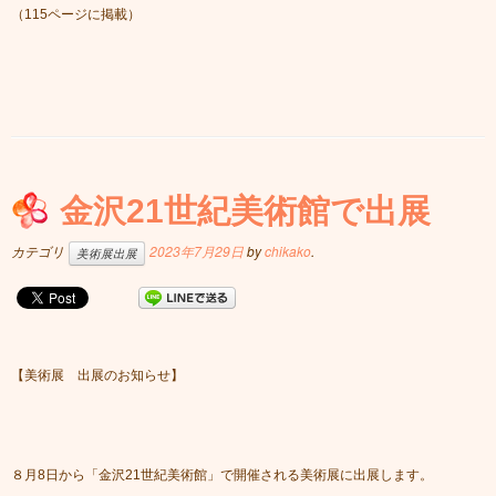
（115ページに掲載）
金沢21世紀美術館で出展
カテゴリ
2023年7月29日
by
chikako
.
美術展出展
【美術展 出展のお知らせ】
８月8日から「金沢21世紀美術館」で開催される美術展に出展します。