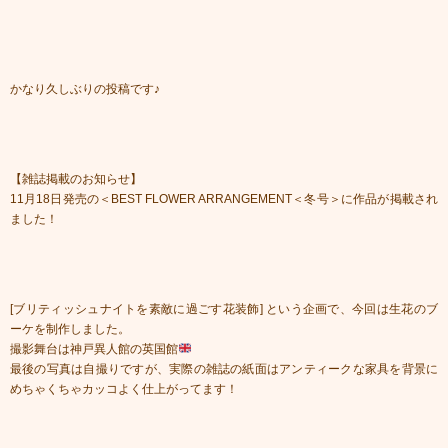
かなり久しぶりの投稿です♪
【雑誌掲載のお知らせ】
11月18日発売の＜BEST FLOWER ARRANGEMENT＜冬号＞に作品が掲載され
ました！
[ブリティッシュナイトを素敵に過ごす花装飾] という企画で、今回は生花のブ
ーケを制作しました。
撮影舞台は神戸異人館の英国館
最後の写真は自撮りですが、実際の雑誌の紙面はアンティークな家具を背景に
めちゃくちゃカッコよく仕上がってます！