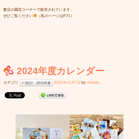
書店の園芸コーナーで販売されています。
ぜひご覧ください
（私のページはP.71）
2024年度カレンダー
カテゴリ
2023年12月7日
by
chikako
.
ﾊﾟﾘ紀行 2010年春