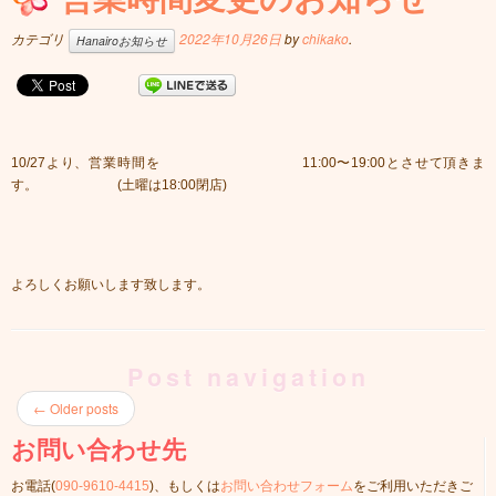
カテゴリ
2022年10月26日
by
chikako
.
Hanairoお知らせ
10/27より、営業時間を 11:00〜19:00とさせて頂きま
す。 (土曜は18:00閉店)
よろしくお願いします致します。
Post navigation
←
Older posts
お問い合わせ先
お電話(
090-9610-4415
)、もしくは
お問い合わせフォーム
をご利用いただきご