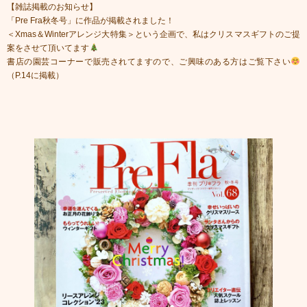
【雑誌掲載のお知らせ】
「Pre Fra秋冬号」に作品が掲載されました！
＜Xmas＆Winterアレンジ大特集＞という企画で、私はクリスマスギフトのご提
案をさせて頂いてます
書店の園芸コーナーで販売されてますので、ご興味のある方はご覧下さい
（P.14に掲載）