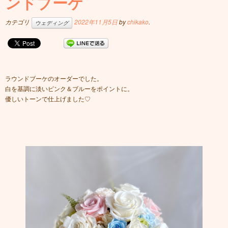
ンドブーケ
カテゴリ
2022年11月5日
by
chikako
.
ウェディング
ラウンドブーケのオーダーでした。
白を基調に淡いピンク＆ブルーをポイントに。
優しいトーンで仕上げました♡