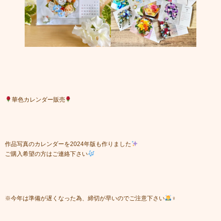
華色カレンダー販売
作品写真のカレンダーを2024年版も作りました
ご購入希望の方はご連絡下さい
※今年は準備が遅くなった為、締切が早いのでご注意下さい
‍♀️