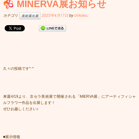
MINERVA展お知らせ
カテゴリ
2023年4月17日
by
chikako
.
美術展出展
久々の投稿です^ ^
来週4/19より、京セラ美術展で開催される「MIERVA展」にアーティフィシャ
ルフラワー作品を出展します！
ぜひお越しください♪
■展示情報