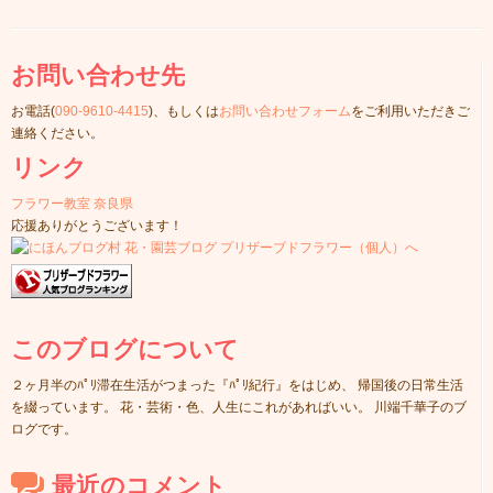
お問い合わせ先
お電話(
090-9610-4415
)、もしくは
お問い合わせフォーム
をご利用いただきご
連絡ください。
リンク
フラワー教室 奈良県
応援ありがとうございます！
このブログについて
２ヶ月半のﾊﾟﾘ滞在生活がつまった『ﾊﾟﾘ紀行』をはじめ、 帰国後の日常生活
を綴っています。 花・芸術・色、人生にこれがあればいい。 川端千華子のブ
ログです。
最近のコメント