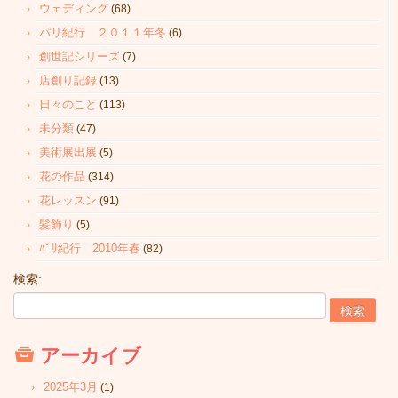
ウェディング
(68)
パリ紀行 ２０１１年冬
(6)
創世記シリーズ
(7)
店創り記録
(13)
日々のこと
(113)
未分類
(47)
美術展出展
(5)
花の作品
(314)
花レッスン
(91)
髪飾り
(5)
ﾊﾟﾘ紀行 2010年春
(82)
検索:
アーカイブ
2025年3月
(1)