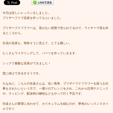
今日は珍しいレッスンをしました。
プリザーブドで花束を作ってもらいました。
プリザーブドフラワーは、茎がない状態で売られてるので、ワイヤーで茎を作
るところから。
生花の花束も、簡単そうに見えて、とても難しい。
たくさんワイヤリングして、パーツを作っていきます。
シックで素敵な花束ができました！
壁に掛けて吊るすそうです。
ちなみに、こちらの生徒さんは、近い将来、プリザーブドフラワーを扱うお仕
事をされたいという方で、一通りのアレンジをされ、これから応用テクニック
や、ラッピング、配送時の梱包などもやって行く予定です。
生徒さんの要望に合わせて、カリキュラムを組むのが、華色のレッスンスタイ
ルです☆