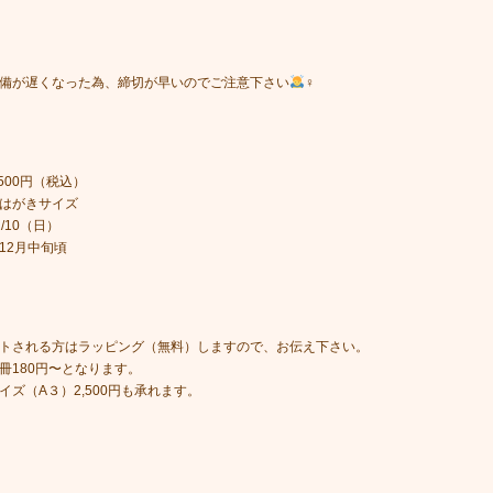
備が遅くなった為、締切が早いのでご注意下さい
‍♀️
500円（税込）
はがきサイズ
/10（日）
12月中旬頃
トされる方はラッピング（無料）しますので、お伝え下さい。
冊180円〜となります。
イズ（A３）2,500円も承れます。