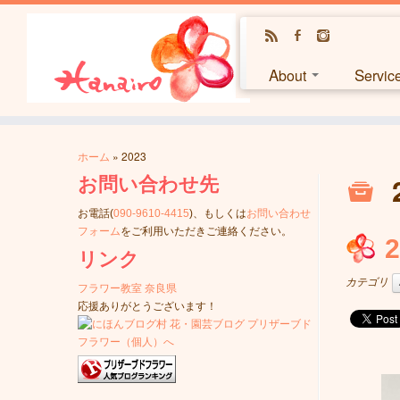
About
Servi
ホーム
»
2023
お問い合わせ先
お電話(
090-9610-4415
)、もしくは
お問い合わせ
フォーム
をご利用いただきご連絡ください。
リンク
カテゴリ
フラワー教室 奈良県
応援ありがとうございます！