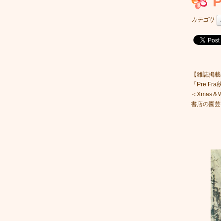
カテゴリ
【雑誌掲載
「Pre F
＜Xmas
書店の園芸