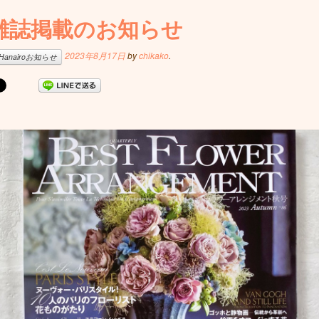
雑誌掲載のお知らせ
2023年8月17日
by
chikako
.
Hanairoお知らせ