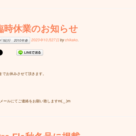
臨時休業のお知らせ
2023年10月27日
by
chikako
.
ﾊﾟﾘ紀行 2010年春
30までお休みさせて頂きます。
メールにてご連絡をお願い致しますm(._.)m