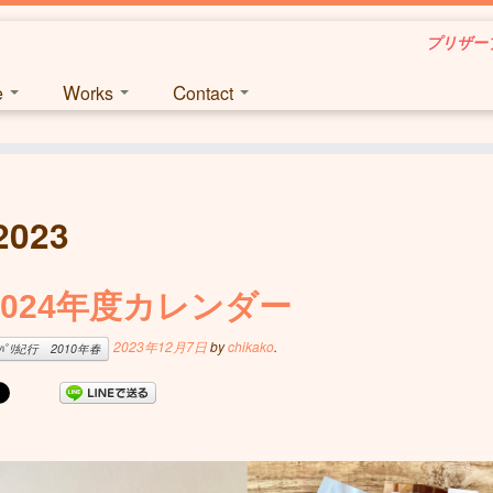
プリザーブ
ce
Works
Contact
2023
2024年度カレンダー
2023年12月7日
by
chikako
.
ﾊﾟﾘ紀行 2010年春