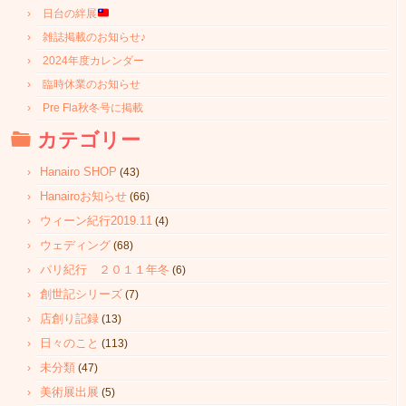
日台の絆展
雑誌掲載のお知らせ♪
2024年度カレンダー
臨時休業のお知らせ
Pre Fla秋冬号に掲載
カテゴリー
Hanairo SHOP
(43)
Hanairoお知らせ
(66)
ウィーン紀行2019.11
(4)
ウェディング
(68)
パリ紀行 ２０１１年冬
(6)
創世記シリーズ
(7)
店創り記録
(13)
日々のこと
(113)
未分類
(47)
美術展出展
(5)