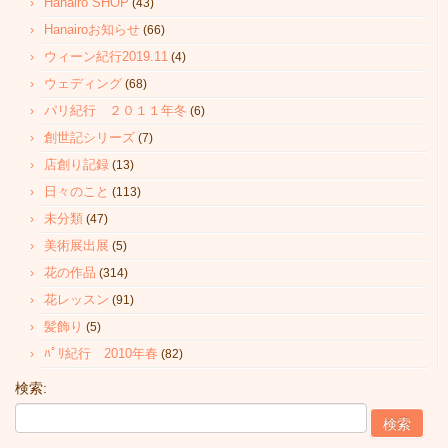
Hanairo SHOP
(43)
Hanairoお知らせ
(66)
ウィーン紀行2019.11
(4)
ウェディング
(68)
パリ紀行 ２０１１年冬
(6)
創世記シリーズ
(7)
店創り記録
(13)
日々のこと
(113)
未分類
(47)
美術展出展
(5)
花の作品
(314)
花レッスン
(91)
髪飾り
(5)
ﾊﾟﾘ紀行 2010年春
(82)
検索: