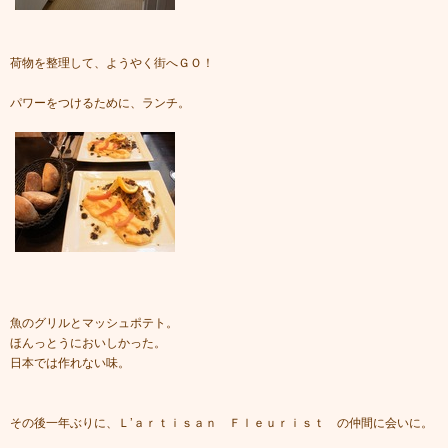
荷物を整理して、ようやく街へＧＯ！
パワーをつけるために、ランチ。
魚のグリルとマッシュポテト。
ほんっとうにおいしかった。
日本では作れない味。
その後一年ぶりに、Ｌ’ａｒｔｉｓａｎ Ｆｌｅｕｒｉｓｔ の仲間に会いに。