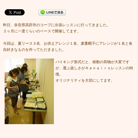
昨日、奈良県高田市のコープに出張レッスンに行ってきました。
２ヶ月に一度ぐらいのペースで開催してます。
今回は、夏リース３名、お供えアレンジ１名、麦藁帽子にアレンジが１名と各
自好きなものを作ってただきました。
バイキング形式だと、移動の荷物が大変です
が、選ぶ楽しさがＨａｎａｉｒｏレッスンの特
徴。
オリジナリティを大切にしてます。