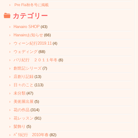
Pre Fla秋冬号に掲載
カテゴリー
Hanairo SHOP
(43)
Hanairoお知らせ
(66)
ウィーン紀行2019.11
(4)
ウェディング
(68)
パリ紀行 ２０１１年冬
(6)
創世記シリーズ
(7)
店創り記録
(13)
日々のこと
(113)
未分類
(47)
美術展出展
(5)
花の作品
(314)
花レッスン
(91)
髪飾り
(5)
ﾊﾟﾘ紀行 2010年春
(82)