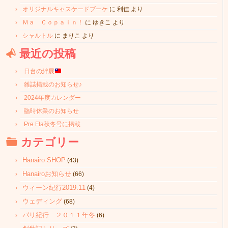
オリジナルキャスケードブーケ
に
利佳
より
Ｍａ Ｃｏｐａｉｎ！
に
ゆきこ
より
シャルトル
に
まりこ
より
最近の投稿
日台の絆展
雑誌掲載のお知らせ♪
2024年度カレンダー
臨時休業のお知らせ
Pre Fla秋冬号に掲載
カテゴリー
Hanairo SHOP
(43)
Hanairoお知らせ
(66)
ウィーン紀行2019.11
(4)
ウェディング
(68)
パリ紀行 ２０１１年冬
(6)