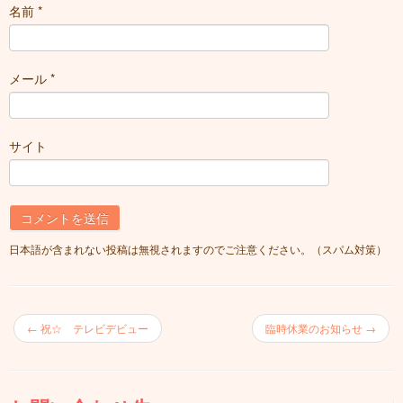
名前
*
メール
*
サイト
日本語が含まれない投稿は無視されますのでご注意ください。（スパム対策）
←
祝☆ テレビデビュー
臨時休業のお知らせ
→