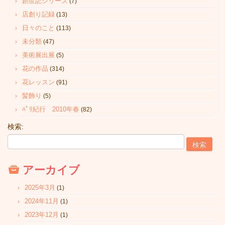
創世記シリーズ
(7)
店創り記録
(13)
日々のこと
(113)
未分類
(47)
美術展出展
(5)
花の作品
(314)
花レッスン
(91)
髪飾り
(5)
ﾊﾟﾘ紀行 2010年春
(82)
検索:
アーカイブ
2025年3月
(1)
2024年11月
(1)
2023年12月
(1)