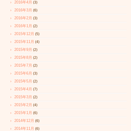
2016年4月
(3)
2016年3月
(6)
2016年2月
(3)
2016年1月
(2)
2015年12月
(5)
2015年11月
(4)
2015年9月
(2)
2015年8月
(2)
2015年7月
(2)
2015年6月
(3)
2015年5月
(2)
2015年4月
(7)
2015年3月
(2)
2015年2月
(4)
2015年1月
(6)
2014年12月
(6)
2014年11月
(6)