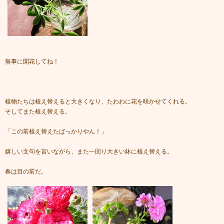
無事に開花してね！
植物たちは植え替えると大きくなり、たわわに花を咲かせてくれる。
そしてまた植え替える。
「この前植え替えたばっかりやん！」
嬉しい文句を言いながら、また一回り大きい鉢に植え替える。
春は目の前だ。