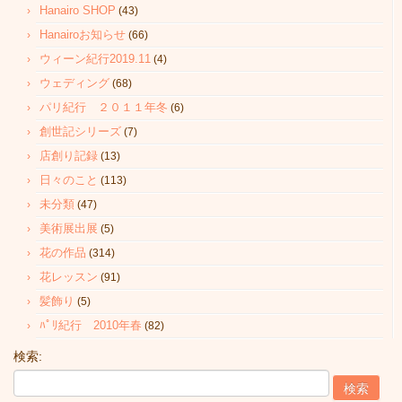
Hanairo SHOP
(43)
Hanairoお知らせ
(66)
ウィーン紀行2019.11
(4)
ウェディング
(68)
パリ紀行 ２０１１年冬
(6)
創世記シリーズ
(7)
店創り記録
(13)
日々のこと
(113)
未分類
(47)
美術展出展
(5)
花の作品
(314)
花レッスン
(91)
髪飾り
(5)
ﾊﾟﾘ紀行 2010年春
(82)
検索: