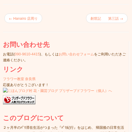
←
Hanairo 店周り
創世記 第三話
→
お問い合わせ先
お電話(
090-9610-4415
)、もしくは
お問い合わせフォーム
をご利用いただきご
連絡ください。
リンク
フラワー教室 奈良県
応援ありがとうございます！
このブログについて
２ヶ月半のﾊﾟﾘ滞在生活がつまった『ﾊﾟﾘ紀行』をはじめ、 帰国後の日常生活