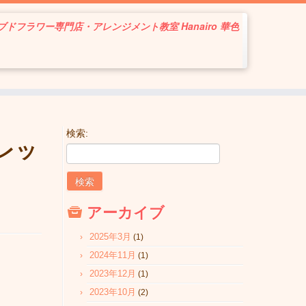
ドフラワー専門店・アレンジメント教室 Hanairo 華色
検索:
レッ
アーカイブ
2025年3月
(1)
2024年11月
(1)
2023年12月
(1)
2023年10月
(2)