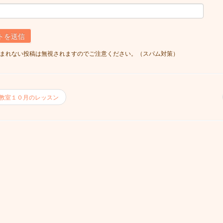
まれない投稿は無視されますのでご注意ください。（スパム対策）
教室１０月のレッスン