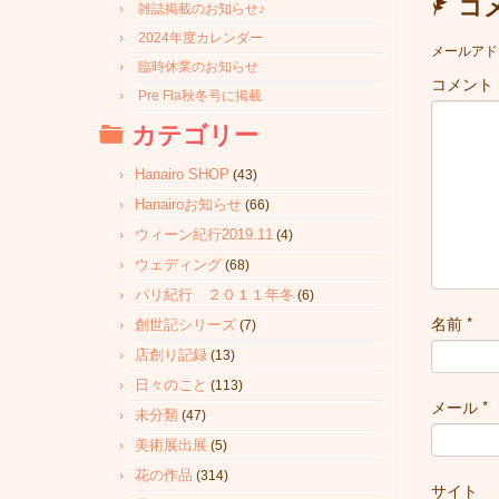
コ
雑誌掲載のお知らせ♪
2024年度カレンダー
メールアド
臨時休業のお知らせ
コメント
Pre Fla秋冬号に掲載
カテゴリー
Hanairo SHOP
(43)
Hanairoお知らせ
(66)
ウィーン紀行2019.11
(4)
ウェディング
(68)
パリ紀行 ２０１１年冬
(6)
名前
*
創世記シリーズ
(7)
店創り記録
(13)
日々のこと
(113)
メール
*
未分類
(47)
美術展出展
(5)
花の作品
(314)
サイト