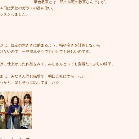
華色教室とは、私の自宅の教室なんですが、
４日は天使のガラスの器を使い、
ッスンしました。
ジは、規定の大きさに納まるよう、幅や高さを計算しながら
けないので、一見簡単そうですがとても難しいのです。
けに仕上がった作品をみて、みなさんとっても愛着たっぷりの様子。
まは、みなさん同じ職場で、明日会社にずらーっと
うかと、楽しそうに話してました☆